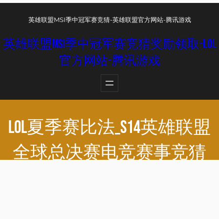
跳
英雄联盟MSI季中冠军赛竞猜-英雄联盟官方网站-腾讯游戏
至
内
英雄联盟MSI季中冠军赛竞猜奖励领取-LOL
容
官方网站-腾讯游戏
LOL夏季赛比法_S14英雄联盟
全球总决赛电竞赛事竞猜