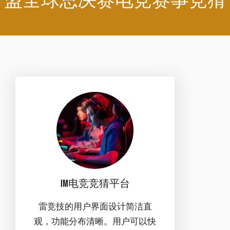
盟全球总决赛电竞赛事竞猜
IM电竞竞猜平台
雷竞技的用户界面设计简洁直
观，功能分布清晰。用户可以快