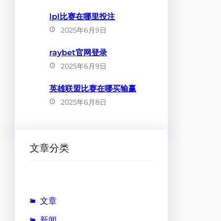
lpl比赛在哪里投注
2025年6月9日
raybet官网登录
2025年6月9日
英雄联盟比赛在哪买输赢
2025年6月8日
文章分类
文章
新闻