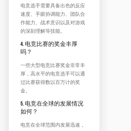
电竞选手需要具备出色的反应
速度、手眼协调能力、团队合
作能力、战术意识以及对游戏
的深刻理解等技能。
4. 电竞比赛的奖金丰厚
吗？
一些大型电竞比赛奖金非常丰
厚，高水平的电竞选手可以通
过比赛获得数以百万计的奖
金。
5. 电竞在全球的发展情况
如何？
电竞在全球范围内发展迅速，