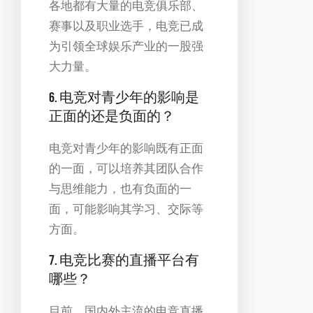
各地都有大量的电竞俱乐部、
赛事以及职业选手，电竞已成
为引领全球娱乐产业的一股强
大力量。
6. 电竞对青少年的影响是
正面的还是负面的？
电竞对青少年的影响既有正面
的一面，可以培养其团队合作
与思维能力，也有负面的一
面，可能影响其学习、交际等
方面。
7. 电竞比赛的直播平台有
哪些？
目前，国内外主流的电竞直播