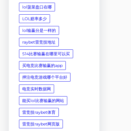
lol菠菜盘口在哪
LOL赔率多少
lol输赢分是一样的
raybet雷竞技地址
S14比赛输赢在哪里可以买
买电竞比赛输赢的app
押注电竞游戏哪个平台好
电竞实时数据网
能买lol比赛输赢的网站
雷竞技raybet体育
雷竞技raybet网页版