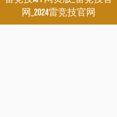
网_2024雷竞技官网
IM电竞竞猜平台