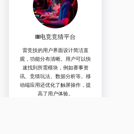
IM电竞竞猜平台
雷竞技的用户界面设计简洁直
观，功能分布清晰。用户可以快
速找到所需模块，例如赛事资
讯、竞猜玩法、数据分析等。移
动端应用还优化了触屏操作，提
高了用户体验。
Facebook
WordPress
Twitter
Instagram
Skype
最新文章