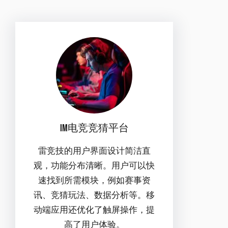
IM电竞竞猜平台
雷竞技的用户界面设计简洁直
观，功能分布清晰。用户可以快
速找到所需模块，例如赛事资
讯、竞猜玩法、数据分析等。移
动端应用还优化了触屏操作，提
高了用户体验。