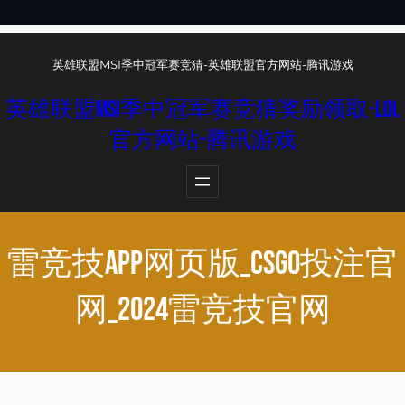
跳
英雄联盟MSI季中冠军赛竞猜-英雄联盟官方网站-腾讯游戏
至
内
英雄联盟MSI季中冠军赛竞猜奖励领取-LOL
容
官方网站-腾讯游戏
雷竞技app网页版_CSGO投注官
网_2024雷竞技官网