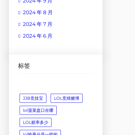
2024 年 9 月
2024 年 8 月
2024 年 7 月
2024 年 6 月
标签
JJB竞技宝
LOL竞猜赌博
lol菠菜盘口在哪
LOL赔率多少
lol输赢分是一样的