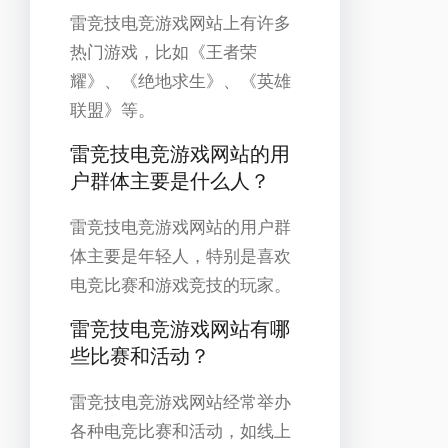
雷竞技电竞游戏网站上有许多
热门游戏，比如《王者荣
耀》、《绝地求生》、《英雄
联盟》等。
雷竞技电竞游戏网站的用
户群体主要是什么人？
雷竞技电竞游戏网站的用户群
体主要是年轻人，特别是喜欢
电竞比赛和游戏竞技的玩家。
雷竞技电竞游戏网站有哪
些比赛和活动？
雷竞技电竞游戏网站经常举办
各种电竞比赛和活动，如线上