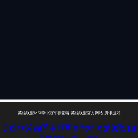
跳
英雄联盟MSI季中冠军赛竞猜-英雄联盟官方网站-腾讯游戏
至
内
英雄联盟MSI季中冠军赛竞猜奖励领取-LOL
容