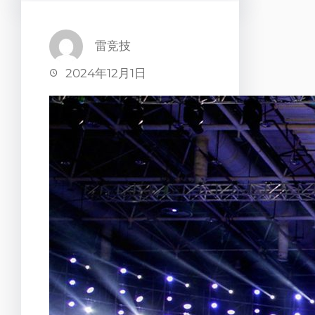
雷竞技
2024年12月1日