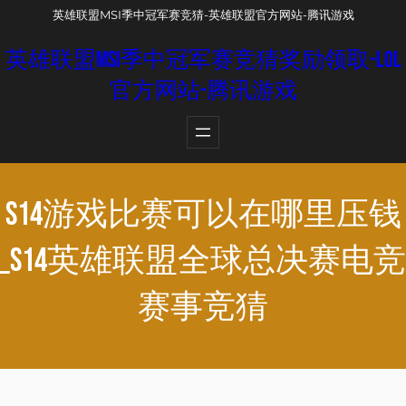
英雄联盟MSI季中冠军赛竞猜-英雄联盟官方网站-腾讯游戏
至
内
英雄联盟MSI季中冠军赛竞猜奖励领取-LOL
容
官方网站-腾讯游戏
S14游戏比赛可以在哪里压钱
_S14英雄联盟全球总决赛电竞
赛事竞猜