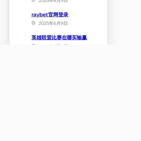
2025年6月9日
raybet官网登录
2025年6月9日
英雄联盟比赛在哪买输赢
2025年6月8日
文章分类
文章
新闻
资讯