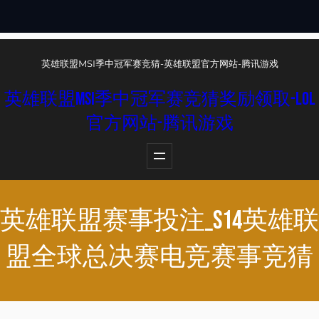
跳
英雄联盟MSI季中冠军赛竞猜-英雄联盟官方网站-腾讯游戏
至
内
英雄联盟MSI季中冠军赛竞猜奖励领取-LOL
容
官方网站-腾讯游戏
英雄联盟赛事投注_S14英雄联
盟全球总决赛电竞赛事竞猜