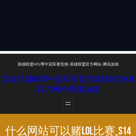
跳
英雄联盟MSI季中冠军赛竞猜-英雄联盟官方网站-腾讯游戏
至
内
英雄联盟MSI季中冠军赛竞猜奖励领取-LOL
容
官方网站-腾讯游戏
什么网站可以赌lol比赛_S14