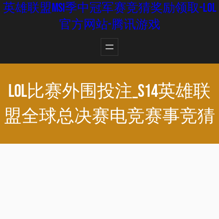
内
英雄联盟MSI季中冠军赛竞猜奖励领取-LOL
容
官方网站-腾讯游戏
lol比赛外围投注_S14英雄联
盟全球总决赛电竞赛事竞猜