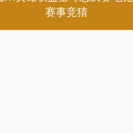
赛事竞猜
IM电竞竞猜平台
雷竞技的用户界面设计简洁直