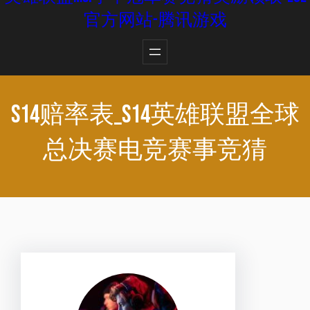
容
官方网站-腾讯游戏
S14赔率表_S14英雄联盟全球
总决赛电竞赛事竞猜